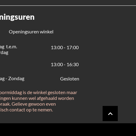
ningsuren
Openingsuren winkel
g t.e.m.
13:00 - 17:00
rdag
13:00 - 16:30
ag - Zondag
Gesloten
voormiddag is de winkel gesloten maar
lingen kunnen wel afgehaald worden
praak. Gelieve gewoon even
nisch contact op te nemen.