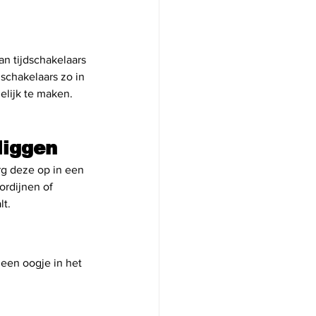
an tijdschakelaars 
 schakelaars zo in 
elijk te maken. 
liggen
erg deze op in een 
ordijnen of 
lt.
 een oogje in het 