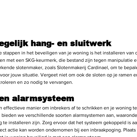
egelijk hang- en sluitwerk
e stappen in het beveiligen van je woning is het installeren van 
oten met een SKG-keurmerk, die bestand zijn tegen manipulatie en
rkende slotenmaker, zoals Slotenmakerij Cardinael, om te bepal
 voor jouw situatie. Vergeet niet om ook de sloten op je ramen e
roleren en zo nodig te vervangen.
 een alarmsysteem
 effectieve manier om inbrekers af te schrikken en je woning te 
l bieden we verschillende soorten alarmsystemen aan, waaronde
te installeren zijn. Zorg ervoor dat het systeem gekoppeld is a
ect actie kan worden ondernomen bij een inbraakpoging. Plaats o