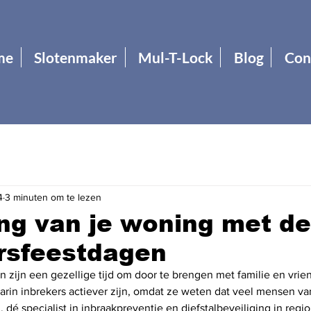
me
Slotenmaker
Mul-T-Lock
Blog
Con
4
3 minuten om te lezen
ing van je woning met de
rsfeestdagen
 zijn een gezellige tijd om door te brengen met familie en vrien
rin inbrekers actiever zijn, omdat ze weten dat veel mensen van 
 dé specialist in inbraakpreventie en diefstalbeveiliging in regi