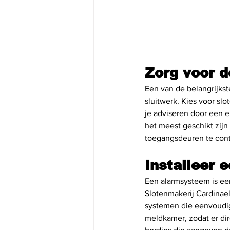
Zorg voor d
Een van de belangrijkst
sluitwerk. Kies voor sl
je adviseren door een e
het meest geschikt zijn
toegangsdeuren te cont
Installeer
Een alarmsysteem is een
Slotenmakerij Cardinae
systemen die eenvoudig 
meldkamer, zodat er dir