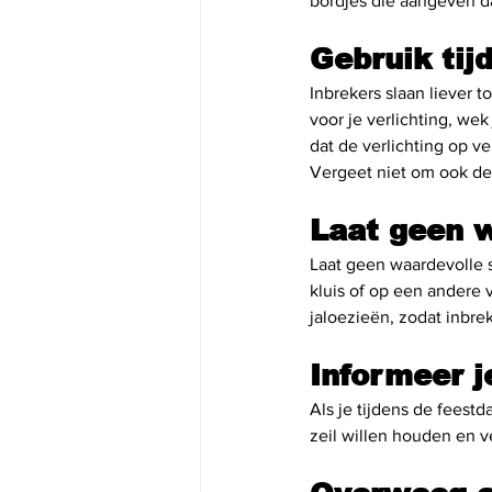
bordjes die aangeven d
Gebruik tij
Inbrekers slaan liever t
voor je verlichting, wek
dat de verlichting op ve
Vergeet niet om ook de 
Laat geen w
Laat geen waardevolle sp
kluis of op een andere v
jaloezieën, zodat inbrek
Informeer j
Als je tijdens de feest
zeil willen houden en v